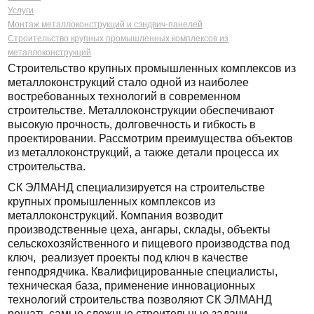
Услуги
Монтаж металлоконструкций и сэндвич-панелей
Строительство крупных промышленных комплексов из
металлоконструкций
Строительство крупных промышленных комплексов из
металлоконструкций стало одной из наиболее
востребованных технологий в современном
строительстве. Металлоконструкции обеспечивают
высокую прочность, долговечность и гибкость в
проектировании. Рассмотрим преимущества объектов
из металлоконструкций, а также детали процесса их
строительства.
СК ЭЛМАНД специализируется на строительстве
крупных промышленных комплексов из
металлоконструкций. Компания возводит
производственные цеха, ангары, склады, объекты
сельскохозяйственного и пищевого производства под
ключ, реализует проекты под ключ в качестве
генподрядчика. Квалифицированные специалисты,
техническая база, применение инновационных
технологий строительства позволяют СК ЭЛМАНД
решать самые сложные строительные задачи.