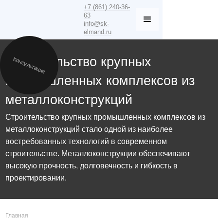
+7 (861) 240-36-
63
info@sk-
elmand.ru
Строительство крупных
Консультация
промышленных комплексов из
металлоконструкций
Строительство крупных промышленных комплексов из
металлоконструкций стало одной из наиболее
востребованных технологий в современном
строительстве. Металлоконструкции обеспечивают
высокую прочность, долговечность и гибкость в
проектировании.
Главная